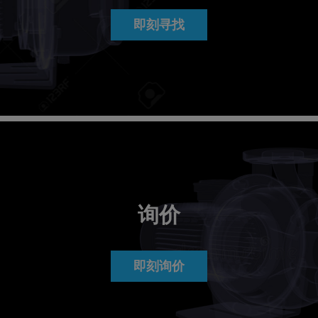
即刻寻找
询价
即刻询价