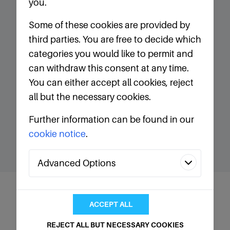
you.
Some of these cookies are provided by
为了帮助客户更灵活地使用我们的泵，
MicroPump设计了工业电机接口适配器
third parties. You are free to decide which
套件并可单独提供 - 可用于与NEMA
categories you would like to permit and
56C、143/145TC和IEC(公制)构架电机
can withdraw this consent at any time.
的通用接口。 与之前完全定制的解决方
You can either accept all cookies, reject
案相比，新的适配器套件具有更大的灵活
all but the necessary cookies.
性，可以将性能最佳的泵与您的电机选择
相匹配。
Further information can be found in our
cookie notice
.
Advanced Options
Analytics
Technologies
ACCEPT ALL
We use analytics technologies to improve
REJECT ALL BUT NECESSARY COOKIES